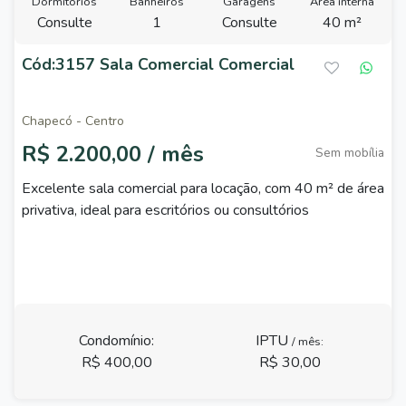
Dormitórios
Banheiros
Garagens
Área interna
Consulte
1
Consulte
40 m²
Cód:3157 Sala Comercial Comercial
Chapecó - Centro
R$ 2.200,00 / mês
Sem mobília
Excelente sala comercial para locação, com 40 m² de área
privativa, ideal para escritórios ou consultórios
Condomínio:
IPTU
/ mês:
R$ 400,00
R$ 30,00