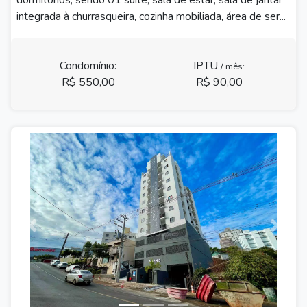
dormitórios, sendo 01 suíte, sala de estar, sala de jantar
integrada à churrasqueira, cozinha mobiliada, área de ser...
Condomínio:
IPTU
/ mês:
R$ 550,00
R$ 90,00
Previous
Next