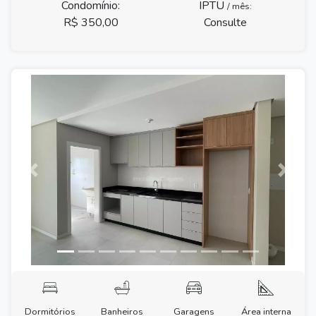
Condomínio:
IPTU
/ mês:
R$ 350,00
Consulte
Previous
Next
Dormitórios
Banheiros
Garagens
Área interna