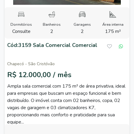
Dormitórios
Banheiros
Garagens
Área interna
Consulte
2
2
175 m²
Cód:3159 Sala Comercial Comercial
Chapecó - São Cristóvão
R$ 12.000,00 / mês
Ampla sala comercial com 175 m² de área privativa, ideal
para empresas que buscam um espaço funcional e bem
distribuído. O imóvel conta com 02 banheiros, copa, 02
vagas de garagem e 03 climatizadores K7,
proporcionando mais conforto e praticidade para sua
equipe...