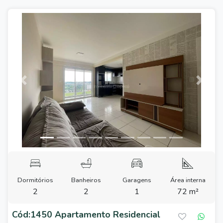
Previous
Next
Dormitórios
Banheiros
Garagens
Área interna
2
2
1
72 m²
Cód:1450 Apartamento Residencial