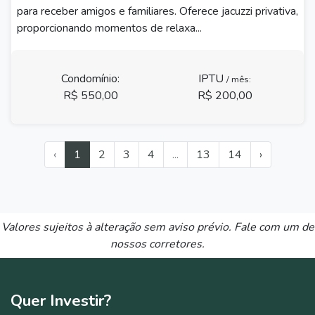
para receber amigos e familiares. Oferece jacuzzi privativa,
proporcionando momentos de relaxa...
Condomínio:
IPTU
/ mês:
R$ 550,00
R$ 200,00
‹
1
2
3
4
...
13
14
›
Valores sujeitos à alteração sem aviso prévio. Fale com um de
nossos corretores.
Quer
Investir?