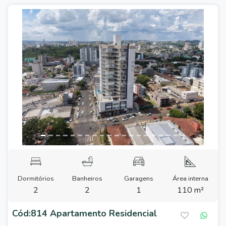
Previous
Next
Dormitórios
Banheiros
Garagens
Área interna
2
2
1
110 m²
Cód:814 Apartamento Residencial