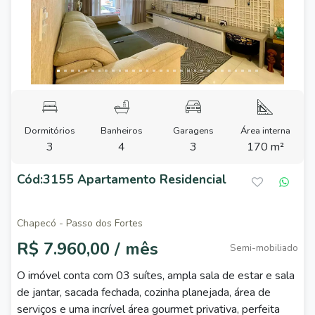
Dormitórios
Banheiros
Garagens
Área interna
3
4
3
170 m²
Cód:3155 Apartamento Residencial
Chapecó - Passo dos Fortes
R$ 7.960,00 / mês
Semi-mobiliado
O imóvel conta com 03 suítes, ampla sala de estar e sala
de jantar, sacada fechada, cozinha planejada, área de
serviços e uma incrível área gourmet privativa, perfeita