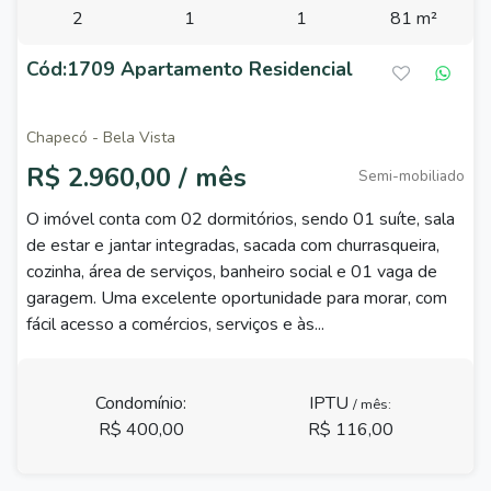
2
1
1
81 m²
Cód:1709 Apartamento Residencial
Chapecó - Bela Vista
R$ 2.960,00 / mês
Semi-mobiliado
O imóvel conta com 02 dormitórios, sendo 01 suíte, sala
de estar e jantar integradas, sacada com churrasqueira,
cozinha, área de serviços, banheiro social e 01 vaga de
garagem. Uma excelente oportunidade para morar, com
fácil acesso a comércios, serviços e às...
Condomínio:
IPTU
/ mês:
R$ 400,00
R$ 116,00