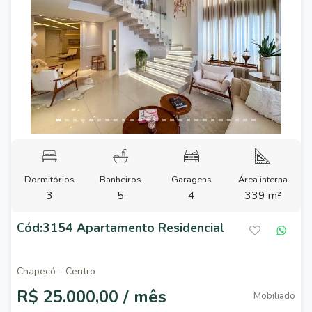
Previous
Next
Dormitórios
Banheiros
Garagens
Área interna
3
5
4
339 m²
Cód:3154 Apartamento Residencial
Chapecó - Centro
R$ 25.000,00 / mês
Mobiliado