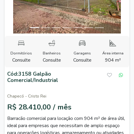
Dormitórios
Banheiros
Garagens
Área interna
Consulte
Consulte
Consulte
904 m²
Cód:3158 Galpão
Comercial/Industrial
Chapecó - Cristo Rei
R$ 28.410,00 / mês
Barracão comercial para locação com 904 m² de área útil,
ideal para empresas que necessitam de amplo espaço
para operações logísticas, armazenamento ou atividades