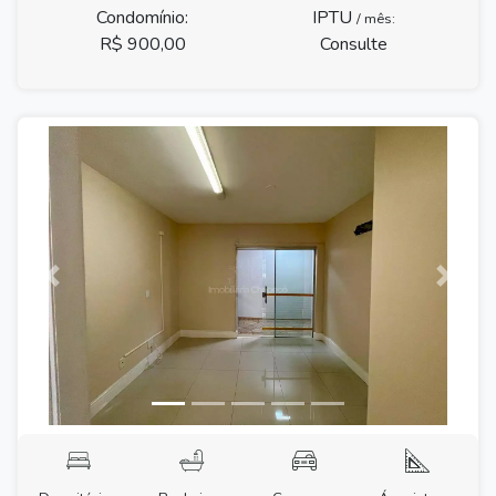
Condomínio:
IPTU
/ mês:
R$ 900,00
Consulte
Previous
Next