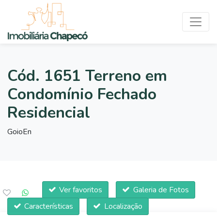
Cód. 1651 Terreno em
Condomínio Fechado
Residencial
GoioEn
Ver favoritos
Galeria de Fotos
Características
Localização