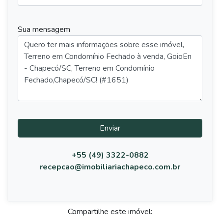
Sua mensagem
Enviar
+55 (49) 3322-0882
recepcao@imobiliariachapeco.com.br
Compartilhe este imóvel: