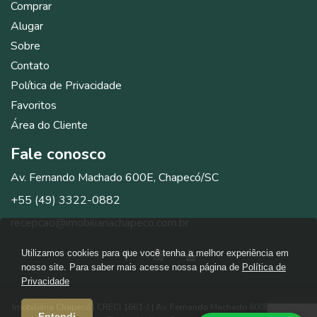
Comprar
Alugar
Sobre
Contato
Política de Privacidade
Favoritos
Área do Cliente
Fale
conosco
Av. Fernando Machado 600E, Chapecó/SC
+55 (49) 3322-0882
recepcao@imobiliariachapeco.com.br
Utilizamos cookies para que você tenha a melhor experiência em
nosso site. Para saber mais acesse nossa página de
Política de
Privacidade
Imobiliária Chapecó | CRECI 1661-J | Av. Fernando Machado 600E (esquina
Entendi