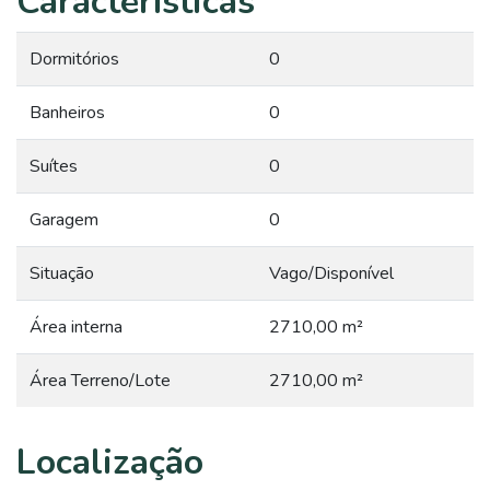
Características
Dormitórios
0
Banheiros
0
Suítes
0
Garagem
0
Situação
Vago/Disponível
Área interna
2710,00 m²
Área Terreno/Lote
2710,00 m²
Localização