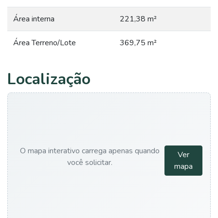
Área interna
221,38 m²
Área Terreno/Lote
369,75 m²
Localização
O mapa interativo carrega apenas quando
Ver
você solicitar.
mapa