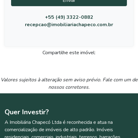
Enviar
+55 (49) 3322-0882
recepcao@imobiliariachapeco.com.br
Compartilhe este imóvel:
Valores sujeitos à alteração sem aviso prévio. Fale com um de
nossos corretores.
Quer
Investir?
A Imobiliária Chapecó Ltda é reconhecida e atua na
comercialização de imóveis de alto padrão. Imóveis
residenciais, comerciais, industriais, terrenos, barracões,