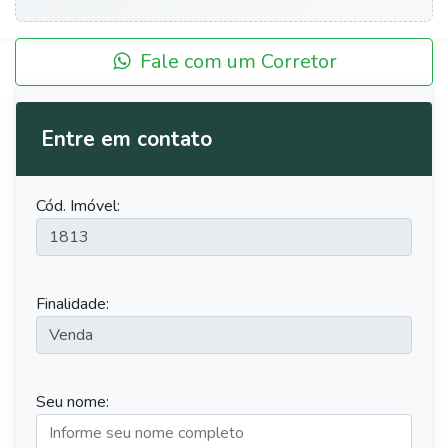
Fale com um Corretor
Entre em contato
Cód. Imóvel:
Finalidade:
Seu nome: