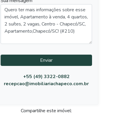
Sua mensagem
Enviar
+55 (49) 3322-0882
recepcao@imobiliariachapeco.com.br
Compartilhe este imóvel: