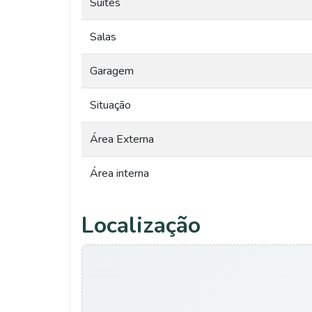
Suítes
Salas
Garagem
Situação
Área Externa
Área interna
Localização