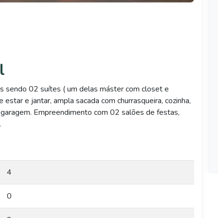
l
s sendo 02 suítes ( um delas máster com closet e
e estar e jantar, ampla sacada com churrasqueira, cozinha,
e garagem. Empreendimento com 02 salões de festas,
.
4
0