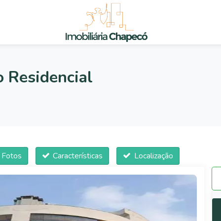
 Residencial
e Fotos
Características
Localização