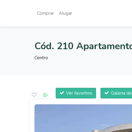
Comprar
Alugar
Cód. 210 Apartamento
Centro
Ver favoritos
Galeria d